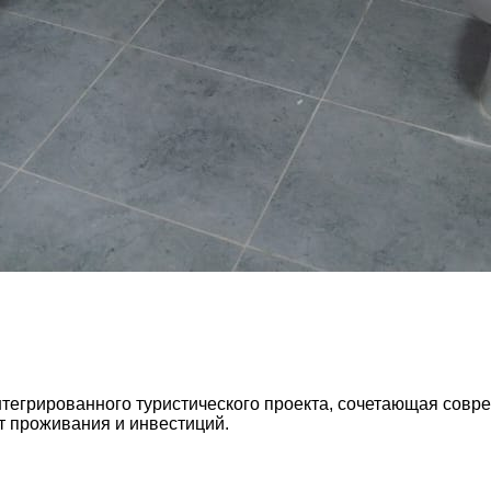
нтегрированного туристического проекта, сочетающая сов
т проживания и инвестиций.