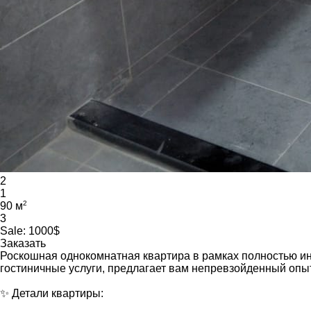
2
1
2
90 м
3
Sale:
1000$
Заказать
Роскошная однокомнатная квартира в рамках полностью и
гостиничные услуги, предлагает вам непревзойденный опы
✨ Детали квартиры: