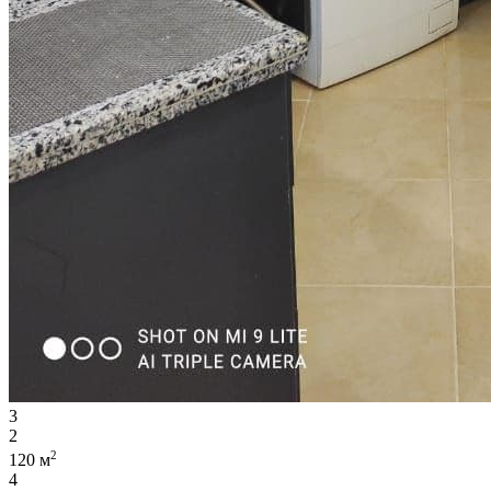
3
2
2
120 м
4