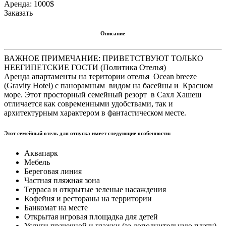
Аренда:
1000$
Заказать
Описание
ВАЖНОЕ ПРИМЕЧАНИЕ: ПРИВЕТСТВУЮТ ТОЛЬКО
НЕЕГИПЕТСКИЕ ГОСТИ (Политика Отелья)
Аренда апартаменты на територии отелья Ocean breeze
(Gravity Hotel) с панорамным видом на басейны и Красном
море. Этот просторный семейный резорт в Сахл Хашеш
отличается как современными удобствами, так и
архитектурным характером в фантастическом месте.
Этот семейный отель для отпуска имеет следующие особенности:
Аквапарк
Мебель
Береговая линия
Частная пляжная зона
Терраса и открытые зеленые насаждения
Кофейня и рестораны на территории
Банкомат на месте
Открытая игровая площадка для детей
Услуги прачечной и глажки (за дополнительную плату)