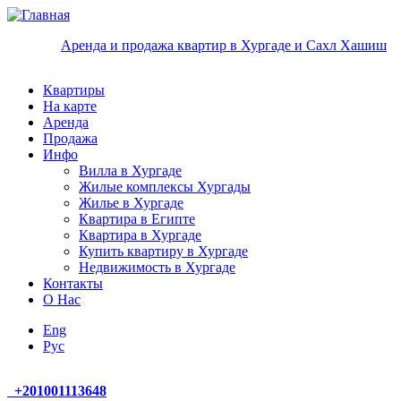
Перейти к основному содержанию
Аренда и продажа квартир в Хургаде и Сахл Хашиш
Квартиры
На карте
Аренда
Продажа
Инфо
Вилла в Хургаде
Жилые комплексы Хургады
Жилье в Хургаде
Квартира в Египте
Квартира в Хургаде
Купить квартиру в Хургаде
Недвижимость в Хургаде
Контакты
О Нас
Eng
Руc
+
201001113648