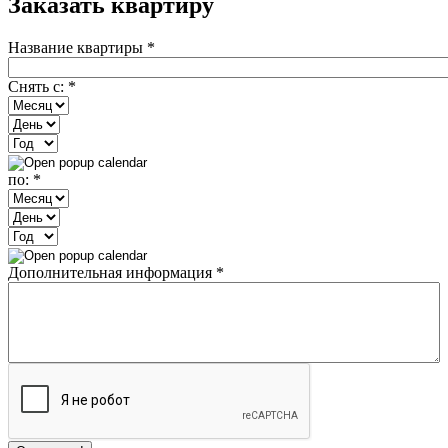
Заказать квартиру
Название квартиры
*
Снять с:
*
Месяц
День
Год
по:
*
Месяц
День
Год
Дополнительная информация
*