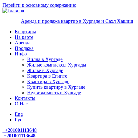
Перейти к основному содержанию
Аренда и продажа квартир в Хургаде и Сахл Хашиш
Квартиры
На карте
Аренда
Продажа
Инфо
Вилла в Хургаде
Жилые комплексы Хургады
Жилье в Хургаде
Квартира в Египте
Квартира в Хургаде
Купить квартиру в Хургаде
Недвижимость в Хургаде
Контакты
О Нас
Eng
Руc
+
201001113648
+201001113648