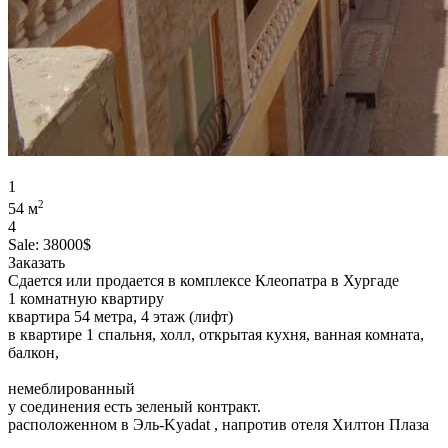
1
2
54 м
4
Sale:
38000$
Заказать
Сдается или продается в комплексе Клеопатра в Хургаде
1 комнатную квартиру
квартира 54 метра, 4 этаж (лифт)
в квартире 1 спальня, холл, открытая кухня, ванная комната,
балкон,
немеблированный
у соединения есть зеленый контракт.
расположенном в Эль-Kyadat , напротив отеля Хилтон Плаза